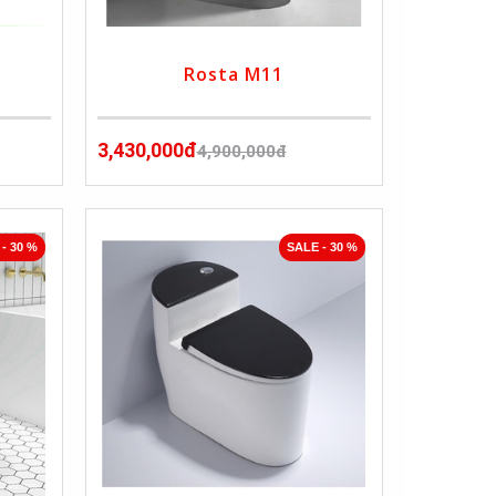
Rosta M11
3,430,000đ
4,900,000đ
- 30 %
SALE - 30 %