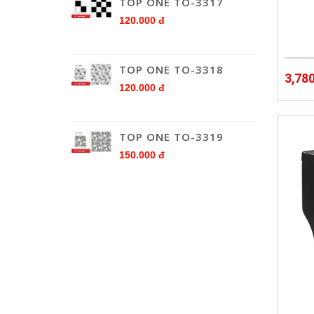
TOP ONE TO-3317
120.000 đ
TOP ONE TO-3318
3,78
120.000 đ
TOP ONE TO-3319
150.000 đ