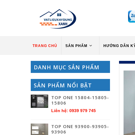
TRANG CHỦ
SẢN PHẨM
HƯỚNG DẪN K
DANH MỤC SẢN PHẨM
SẢN PHẨM NỔI BẬT
TOP ONE 15804-15805-
15806
Liên hệ: 0939 979 745
TOP ONE 93900-93905-
93906