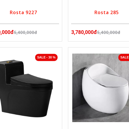
Rosta 9227
Rosta 285
0,000đ
3,780,000đ
5,400,000đ
5,400,000đ
SALE - 30 %
SALE 