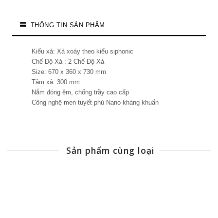
THÔNG TIN SẢN PHẨM
Kiểu xả: Xả xoáy theo kiểu siphonic
Chế Độ Xả : 2 Chế Độ Xả
Size: 670 x 360 x 730 mm
Tâm xả: 300 mm
Nắm đóng êm, chống trầy cao cấp
Công nghệ men tuyết phủ Nano kháng khuẩn
Sản phẩm cùng loại