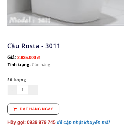
Cầu Rosta - 3011
Giá:
2.835.000 đ
Tình trạng:
Còn hàng
Số lượng
ĐẶT HÀNG NGAY
Hãy gọi: 0939 979 745
để cập nhật khuyến mãi