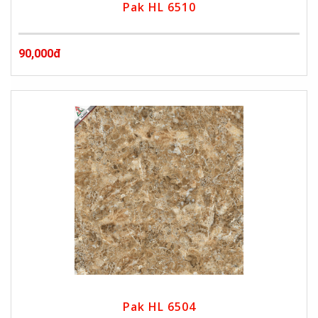
Pak HL 6510
90,000đ
Pak HL 6504