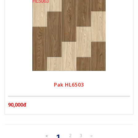
Pak HL6503
90,000đ
1
«
2
3
»