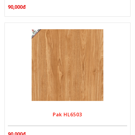
90,000đ
Pak HL6503
90,000đ