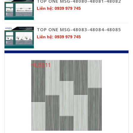
TOP ONE MSG-48080-48081-48082
Liên hệ: 0939 979 745
TOP ONE MSG-48083-48084-48085
Liên hệ: 0939 979 745