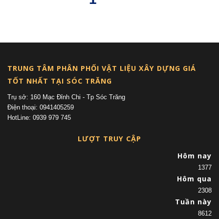
(current)
TRUNG TÂM PHÂN PHỐI VẬT LIỆU XÂY DỰNG GIÁ
TỐT NHẤT TẠI SÓC TRĂNG
Trụ sở: 160 Mạc Đỉnh Chi - Tp Sóc Trăng
Điện thoại: 0941405259
HotLine: 0939 979 745
LƯỢT TRUY CẬP
Hôm nay
1377
Hôm qua
2308
Tuần này
8612