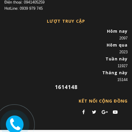
Điện thoại: 0941405259
HotLine: 0939 979 745
LƯỢT TRUY CẬP
Hôm nay
2097
Hôm qua
2023
Tuần này
11927
Tháng này
15144
1614148
KẾT NỐI CỘNG ĐỒNG