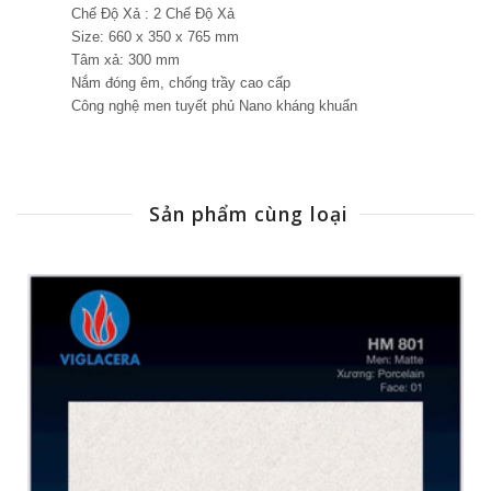
Chế Độ Xả : 2 Chế Độ Xả
Size: 660 x 350 x 765 mm
Tâm xả: 300 mm
Nắm đóng êm, chống trầy cao cấp
Công nghệ men tuyết phủ Nano kháng khuẩn
Sản phẩm cùng loại