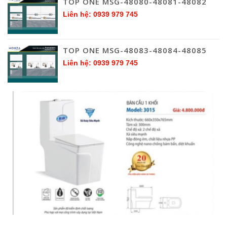
TOP ONE MSG-48080-48081-48082
Liên hệ: 0939 979 745
TOP ONE MSG-48083-48084-48085
Liên hệ: 0939 979 745