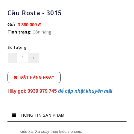
Cầu Rosta - 3015
Giá:
3.360.000 đ
Tình trạng:
Còn hàng
Số lượng
ĐẶT HÀNG NGAY
Hãy gọi: 0939 979 745
để cập nhật khuyến mãi
THÔNG TIN SẢN PHẨM
Kiểu xả: Xả xoáy theo kiểu siphonic