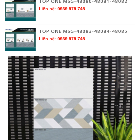
TOP ONE MSG-48080-48081-48082
Liên hệ: 0939 979 745
TOP ONE MSG-48083-48084-48085
Liên hệ: 0939 979 745