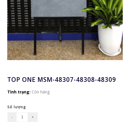
TOP ONE MSM-48307-48308-48309
Tình trạng:
Còn hàng
Số lượng