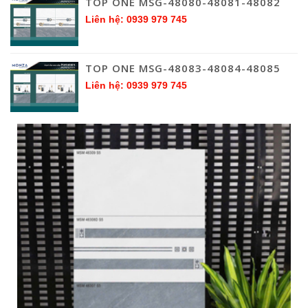
TOP ONE MSG-48080-48081-48082
Liên hệ: 0939 979 745
TOP ONE MSG-48083-48084-48085
Liên hệ: 0939 979 745