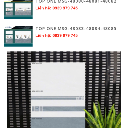
TOP ONE MSG-48080-48081-48082
Liên hệ: 0939 979 745
TOP ONE MSG-48083-48084-48085
Liên hệ: 0939 979 745