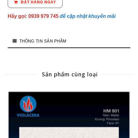
ĐẶT HÀNG NGAY
Hãy gọi: 0939 979 745
để cập nhật khuyến mãi
THÔNG TIN SẢN PHẨM
Sản phẩm cùng loại