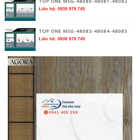
TOP ONE MSG-48080-48081-48082
Liên hệ: 0939 979 745
TOP ONE MSG-48083-48084-48085
Liên hệ: 0939 979 745