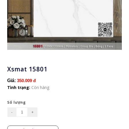
Xsmat 15801
Giá:
350.009 đ
Tình trạng:
Còn hàng
Số lượng