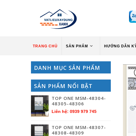
TRANG CHỦ
SẢN PHẨM
HƯỚNG DẪN K
DANH MỤC SẢN PHẨM
SẢN PHẨM NỔI BẬT
TOP ONE MSM-48304-
48305-48306
Liên hệ: 0939 979 745
TOP ONE MSM-48307-
48308-48309