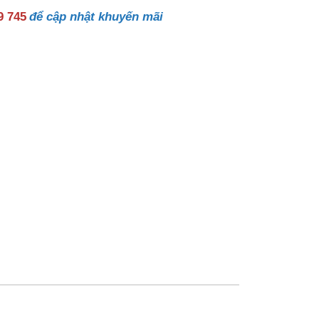
9 745
để cập nhật khuyến mãi